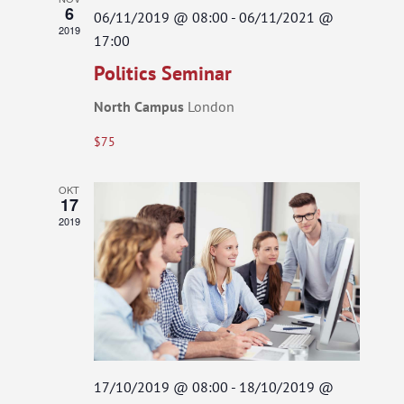
6
06/11/2019 @ 08:00
-
06/11/2021 @
Views
2019
17:00
Navigatio
Politics Seminar
North Campus
London
$75
OKT
17
2019
17/10/2019 @ 08:00
-
18/10/2019 @