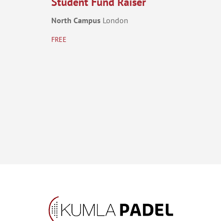
Student Fund Raiser
North Campus
London
FREE