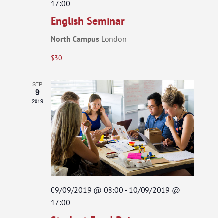
17:00
English Seminar
North Campus
London
$30
SEP
9
2019
09/09/2019 @ 08:00
-
10/09/2019 @
17:00