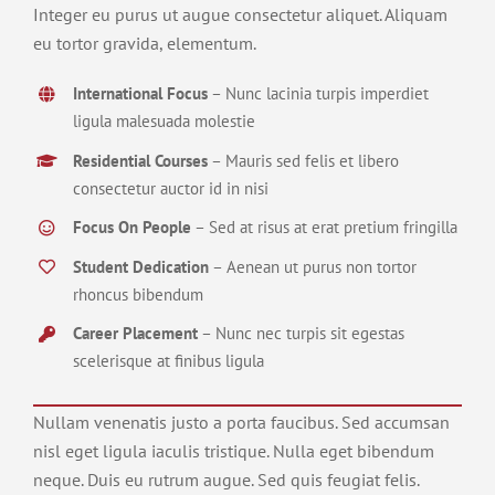
Integer eu purus ut augue consectetur aliquet. Aliquam
eu tortor gravida, elementum.
International Focus
– Nunc lacinia turpis imperdiet
ligula malesuada molestie
Residential Courses
– Mauris sed felis et libero
consectetur auctor id in nisi
Focus On People
– Sed at risus at erat pretium fringilla
Student Dedication
– Aenean ut purus non tortor
rhoncus bibendum
Career Placement
– Nunc nec turpis sit egestas
scelerisque at finibus ligula
Nullam venenatis justo a porta faucibus. Sed accumsan
nisl eget ligula iaculis tristique. Nulla eget bibendum
neque. Duis eu rutrum augue. Sed quis feugiat felis.