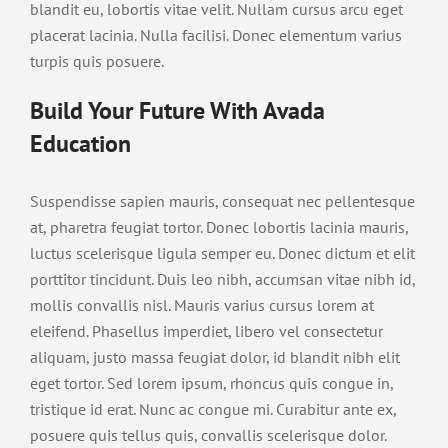
blandit eu, lobortis vitae velit. Nullam cursus arcu eget
placerat lacinia. Nulla facilisi. Donec elementum varius
turpis quis posuere.
Build Your Future With Avada
Education
Suspendisse sapien mauris, consequat nec pellentesque
at, pharetra feugiat tortor. Donec lobortis lacinia mauris,
luctus scelerisque ligula semper eu. Donec dictum et elit
porttitor tincidunt. Duis leo nibh, accumsan vitae nibh id,
mollis convallis nisl. Mauris varius cursus lorem at
eleifend. Phasellus imperdiet, libero vel consectetur
aliquam, justo massa feugiat dolor, id blandit nibh elit
eget tortor. Sed lorem ipsum, rhoncus quis congue in,
tristique id erat. Nunc ac congue mi. Curabitur ante ex,
posuere quis tellus quis, convallis scelerisque dolor.