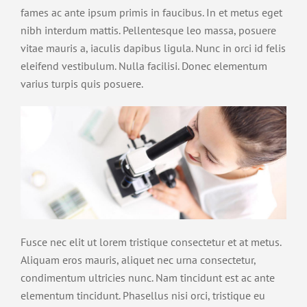
fames ac ante ipsum primis in faucibus. In et metus eget
nibh interdum mattis. Pellentesque leo massa, posuere
vitae mauris a, iaculis dapibus ligula. Nunc in orci id felis
eleifend vestibulum. Nulla facilisi. Donec elementum
varius turpis quis posuere.
Fusce nec elit ut lorem tristique consectetur et at metus.
Aliquam eros mauris, aliquet nec urna consectetur,
condimentum ultricies nunc. Nam tincidunt est ac ante
elementum tincidunt. Phasellus nisi orci, tristique eu