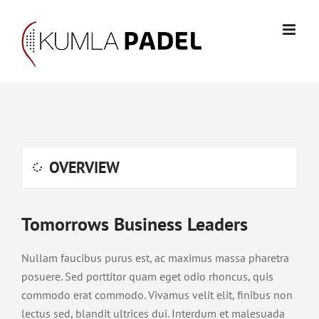
Fortsätt
till
innehållet
OVERVIEW
Tomorrows Business Leaders
Nullam faucibus purus est, ac maximus massa pharetra
posuere. Sed porttitor quam eget odio rhoncus, quis
commodo erat commodo. Vivamus velit elit, finibus non
lectus sed, blandit ultrices dui. Interdum et malesuada